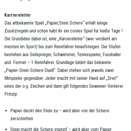
Karriereleiter
Das altbekannte Spiel „Papier,Stein Schere“ erhält einige
Zusatzregeln und schon habt ihr ein cooles Spiel für heiße Tage !
Die Grundidee dabei ist, eine „Karriereleiter“ (wer verdient am
meisten im Sport) bis zum Rennfahrer hinaufsteigen. Die Stufen
bestehen aus Seilspringer, Schwimmer, Tennisspieler, Fussballer
und Formel – 1 Rennfahrer. Grundlage bildet das bekannte
„Papier-Stein-Schere-Duell“. Dabei stehen sich jeweils zwei
Mitspieler gegenüber. Jeder macht mit seiner Hand auf „Drei!“
eines der o.g. Zeichen und dann gilt folgendes Gewinner-Verlierer
Prinzip :
Papier deckt den Stein zu – wird aber von der Schere
zerschnitten
Stein macht die Schere stumpf – wird aber vom Papier